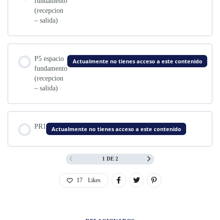
fundamento
(recepcion
– salida)
P5 espacio
Actualmente no tienes acceso a este contenido
fundamento
(recepcion
– salida)
PR1
Actualmente no tienes acceso a este contenido
1 DE 2
17
Likes