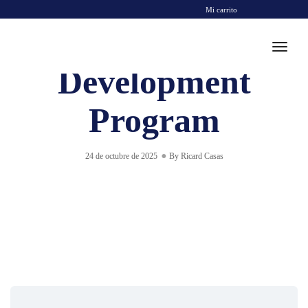
Mi carrito
Coach
Toggl
Development
Program
24 de octubre de 2025
By
Ricard Casas