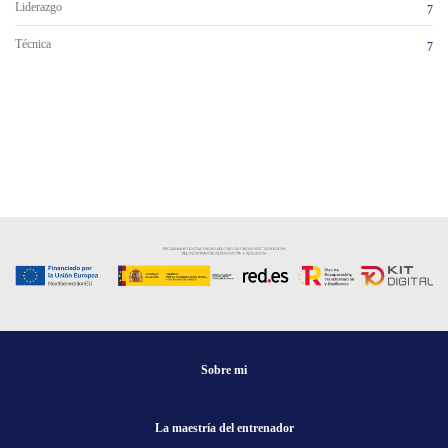
Liderazgo
7
Técnica
7
Sobre mi
La maestría del entrenador