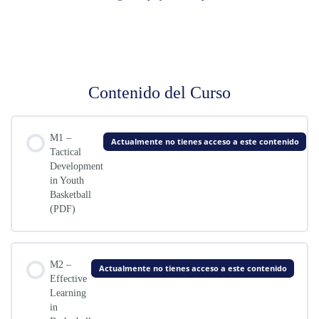
Contenido del Curso
M1 –
Actualmente no tienes acceso a este contenido
Tactical
Development
in Youth
Basketball
(PDF)
M2 –
Actualmente no tienes acceso a este contenido
Effective
Learning
in