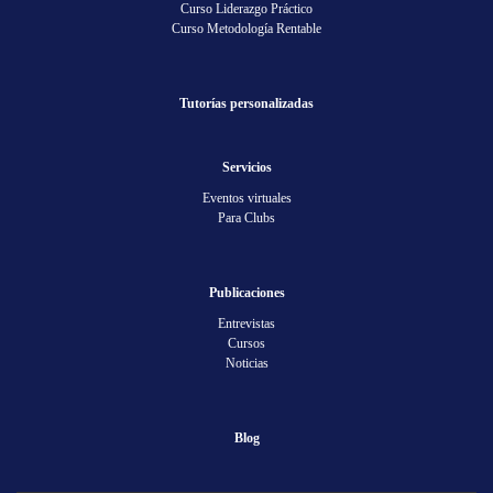
Curso Liderazgo Práctico
Curso Metodología Rentable
Tutorías personalizadas
Servicios
Eventos virtuales
Para Clubs
Publicaciones
Entrevistas
Cursos
Noticias
Blog