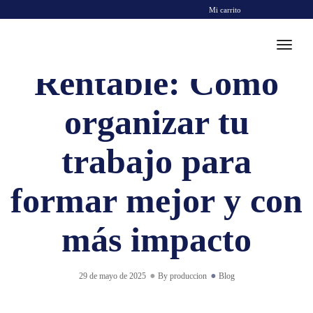
Mi carrito
Curso Metodología
Toggl
Rentable: Cómo
organizar tu
trabajo para
formar mejor y con
más impacto
29 de mayo de 2025
By
produccion
Blog